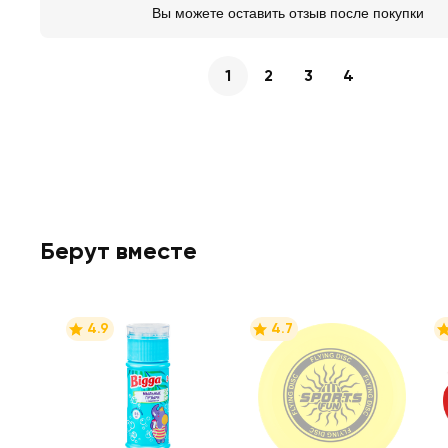
Вы можете оставить отзыв после покупки
1
2
3
4
Берут вместе
4.9
4.7