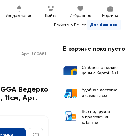
Уведомления
Войти
Избранное
Корзина
Для бизнеса
Работа в Ленте
В корзине пока пусто
Арт. 700681
Стабильно низкие
цены с Картой №1
BIGGA Ведерко
Удобная доставка
и самовывоз
 11см, Арт.
Всё под рукой
в приложении
«Лента»
орзину