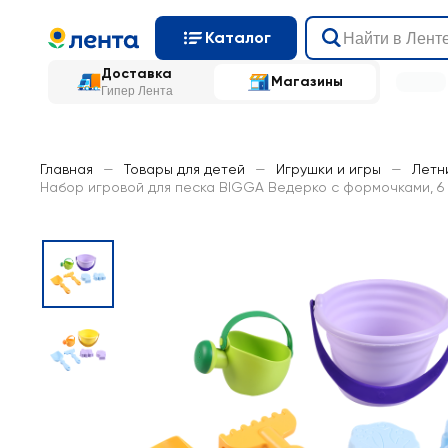
Каталог
Доставка
Магазины
Гипер Лента
Главная
—
Товары для детей
—
Игрушки и игры
—
Летн
Набор игровой для песка BIGGA Ведерко с формочками, 6 п