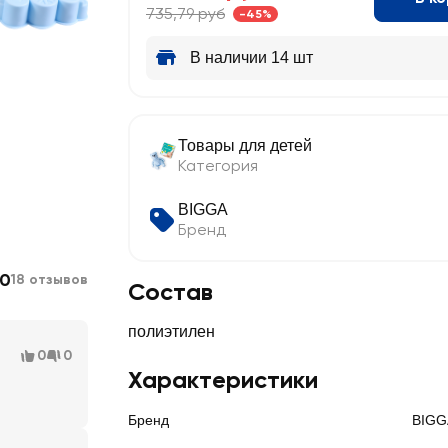
735,79 руб
-45%
В наличии 14 шт
Товары для детей
Категория
BIGGA
Бренд
.0
18 отзывов
Состав
полиэтилен
0
0
Характеристики
Бренд
BIGG