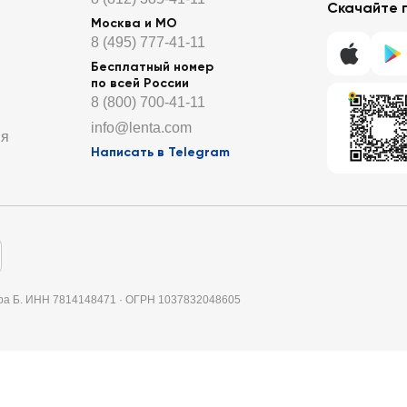
Скачайте 
Москва и МО
8 (495) 777-41-11
Бесплатный номер
по всей России
8 (800) 700-41-11
info@lenta.com
ия
Написать в Telegram
итера Б. ИНН 7814148471 · ОГРН 1037832048605