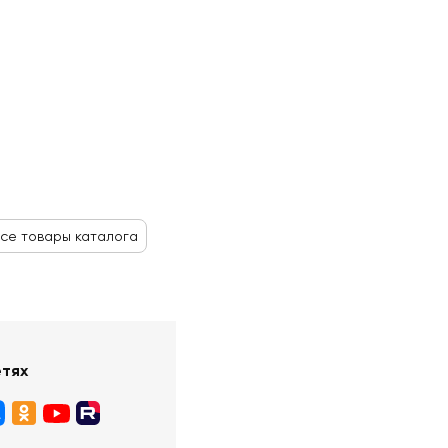
се товары каталога
етях