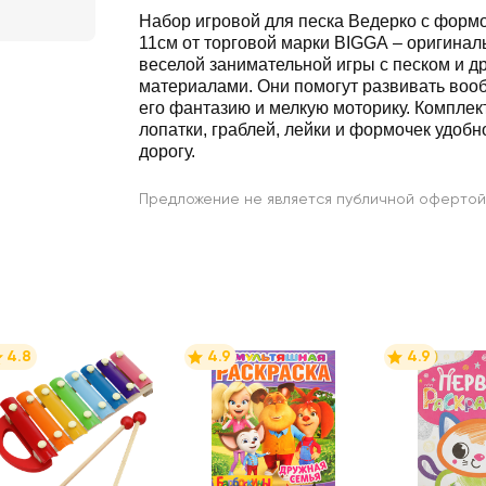
Набор игровой для песка Ведерко с форм
11см от торговой марки BIGGA – оригинал
веселой занимательной игры с песком и д
материалами. Они помогут развивать воо
его фантазию и мелкую моторику. Комплект
лопатки, граблей, лейки и формочек удобно
дорогу.
Предложение не является публичной офертой
4.8
4.9
4.9