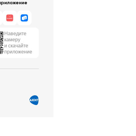
приложение
Наведите
камеру
и скачайте
приложение