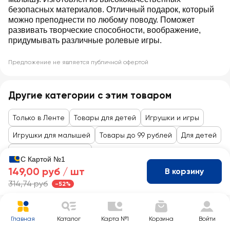
безопасных материалов. Отличный подарок, который
можно преподнести по любому поводу. Поможет
развивать творческие способности, воображение,
придумывать различные ролевые игры.
Предложение не является публичной офертой
Другие категории с этим товаром
Только в Ленте
Товары для детей
Игрушки и игры
Игрушки для малышей
Товары до 99 рублей
Для детей
Игрушки, канцтовары
С Картой №1
149,00 руб /
шт
В корзину
314,74 руб
-52%
Главная
Каталог
Карта №1
Корзина
Войти