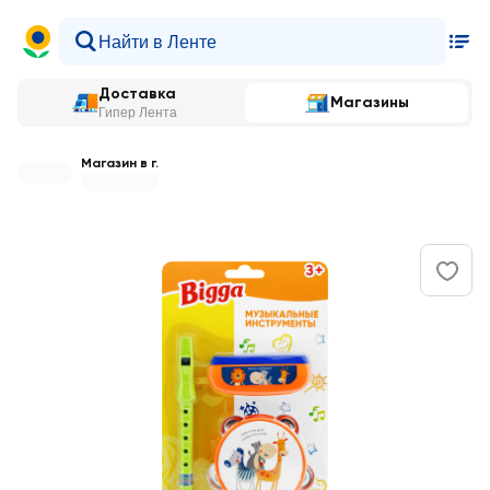
Доставка
Магазины
Гипер Лента
Магазин в г.