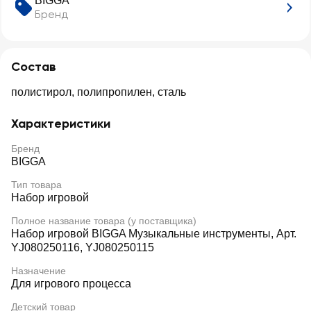
BIGGA
Бренд
Состав
полистирол, полипропилен, сталь
Характеристики
Бренд
BIGGA
Тип товара
Набор игровой
Полное название товара (у поставщика)
Набор игровой BIGGA Музыкальные инструменты, Арт.
YJ080250116, YJ080250115
Назначение
Для игрового процесса
Детский товар