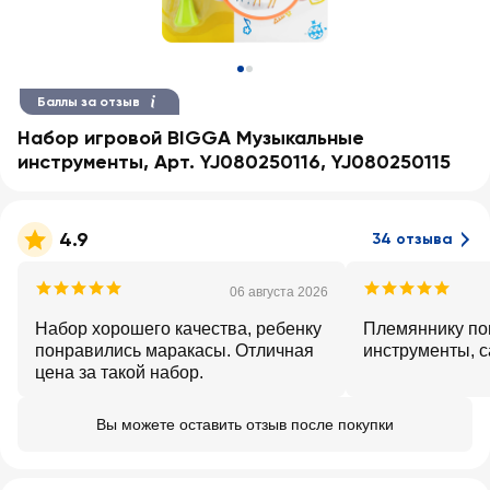
Баллы за отзыв
Набор игровой BIGGA Музыкальные
инструменты, Арт. YJ080250116, YJ080250115
4.9
34 отзыва
06 августа 2026
Набор хорошего качества, ребенку
Племяннику по
понравились маракасы. Отличная
инструменты, с
цена за такой набор.
Вы можете оставить отзыв после покупки