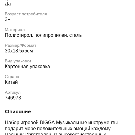
Да
Возраст потребителя
3+
Материал
Полистирол, полипропилен, сталь
Размер/Формат
30х18,5х5см
Вид упаковки
Картонная упаковка
Страна
Китай
Артикул
746973
Описание
Набор игровой BIGGA Музыкальные инструменты
подарит море положительных эмоций каждому
малышу. Изготовлен из высококачественных