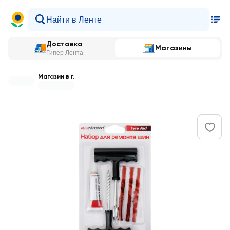
Доставка
Магазины
Гипер Лента
Магазин в г.