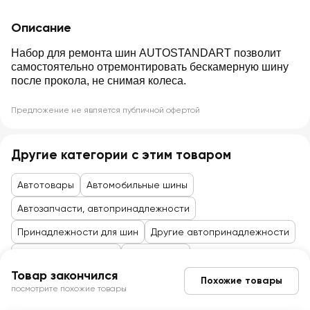
Описание
Набор для ремонта шин AUTOSTANDART позволит
самостоятельно отремонтировать бескамерную шину
после прокола, не снимая колеса.
Предложение не является публичной офертой
Другие категории с этим товаром
Автотовары
Автомобильные шины
Автозапчасти, автопринадлежности
Принадлежности для шин
Другие автопринадлежности
Товары до 99 рублей
Автотовары
Товар закончился
Похожие товары
посмотрите похожие товары