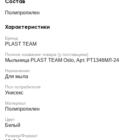
Состав
Полипропилен
Характеристики
Бренд
PLAST TEAM
Полное название товара (у поставщика)
Мыльница PLAST TEAM Oslo, Арт. PT1346МЛ-24
Назначение
Для мыла
Пол потребителя
Унисекс
Материал
Полипропилен
Цвет
Белый
Размер/Формат