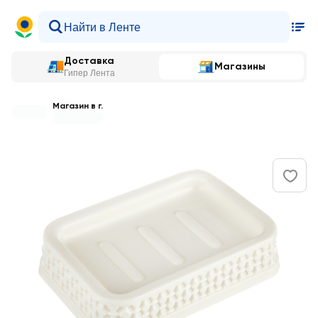
Доставка
Магазины
Гипер Лента
Магазин в г.