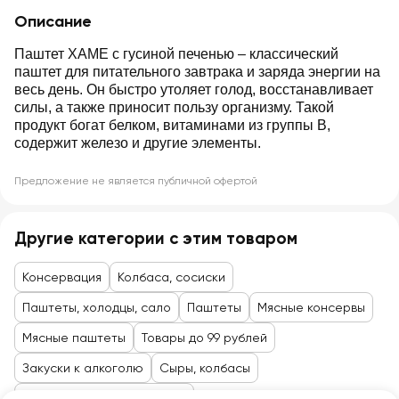
Описание
Паштет ХАМЕ с гусиной печенью – классический
паштет для питательного завтрака и заряда энергии на
весь день. Он быстро утоляет голод, восстанавливает
силы, а также приносит пользу организму. Такой
продукт богат белком, витаминами из группы В,
содержит железо и другие элементы.
Предложение не является публичной офертой
Другие категории с этим товаром
Консервация
Колбаса, сосиски
Паштеты, холодцы, сало
Паштеты
Мясные консервы
Мясные паштеты
Товары до 99 рублей
Закуски к алкоголю
Сыры, колбасы
Мясные деликатесы, снеки