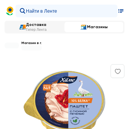
Доставка
Магазины
Гипер Лента
Магазин в г.