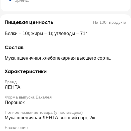
Бренд
Пищевая ценность
На 100г продукта
Белки – 10г, жиры – 1г, углеводы – 71г
Состав
Мука пшеничная хлебопекарная высшего сорта.
Характеристики
Бренд
ЛЕНТА
Форма выпуска Бакалея
Порошок
Полное название товара (у поставщика)
Мука пшеничная ЛЕНТА высший сорт, 2кг
Назначение