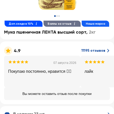
Доп.скидка 10%
Баллы за отзыв
Наша марка
Мука пшеничная ЛЕНТА высший сорт
,
2кг
4.9
11195 отзывов
07 августа 2026
Покупаю постоянно, нравится 👍🏻
лайк
Вы можете оставить отзыв после покупки