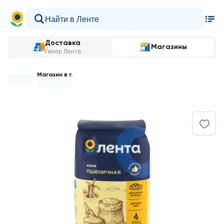
Доставка
Магазины
Гипер Лента
Магазин в г.