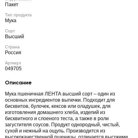
Пакет
Тип продукта
Мука
Сорт
Высший
Страна
Россия
Артикул
049705
Описание
Мука пшеничная ЛЕНТА высший сорт – один из
основных ингредиентов выпечки. Подходит для
бисквитов, булочек, кексов или оладушек, для
изготовления домашнего хлеба, изделий из
бисквитного и слоеного теста, а также в роли
загустителя соусов. Продукт однородный, чистый,
сухой и нежный на ощупь. Производится из
высококачественной пшеницы, отличается высокими