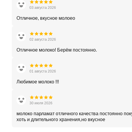
03 августа 2026
Отличное, вкусное молоео
02 августа 2026
Отличное молоко! Берём постоянно.
01 августа 2026
Любимое молоко !!!
30 июля 2026
молоко парламат отличного качества постоянно пок
хоть и длительного хранения,но вкусное