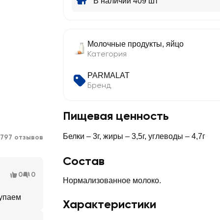
В наличии 409 шт
Молочные продукты, яйцо
Категория
PARMALAT
Бренд
Пищевая ценность
Белки – 3г, жиры – 3,5г, углеводы – 4,7г
797 отзывов
Состав
0
0
Нормализованное молоко.
купаем
Характеристики