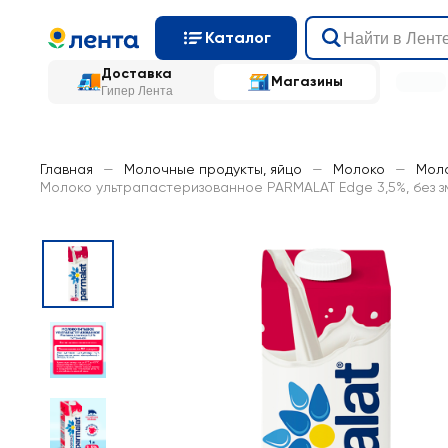
Каталог
Доставка
Магазины
Гипер Лента
Главная
—
Молочные продукты, яйцо
—
Молоко
—
Моло
Молоко ультрапастеризованное PARMALAT Edge 3,5%, без з