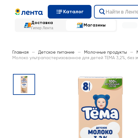
Каталог
Доставка
Магазины
Гипер Лента
Главная
—
Детское питание
—
Молочные продукты
—
Молоко ультрапастеризованное для детей ТЕМА 3,2%, без з