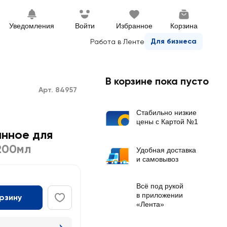
Уведомления
Войти
Избранное
Корзина
Для бизнеса
Работа в Ленте
В корзине пока пусто
Арт. 84957
Стабильно низкие
цены с Картой №1
нное для
200мл
Удобная доставка
и самовывоз
Всё под рукой
в приложении
орзину
«Лента»