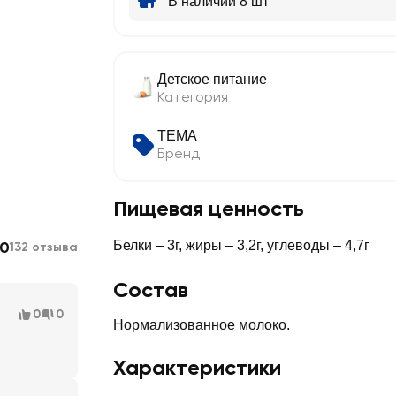
В наличии 8 шт
Детское питание
Категория
ТЕМА
Бренд
Пищевая ценность
.0
Белки – 3г, жиры – 3,2г, углеводы – 4,7г
132 отзыва
Состав
0
0
Нормализованное молоко.
Характеристики