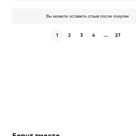
Вы можете оставить отзыв после покупки
1
2
3
4
...
27
Берут вместе