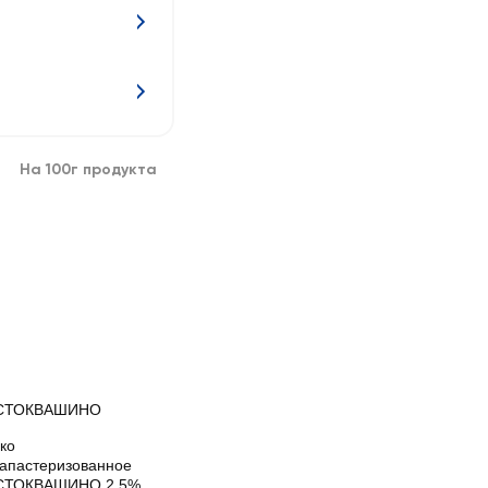
На 100г продукта
СТОКВАШИНО
ко
рапастеризованное
ТОКВАШИНО 2,5%,