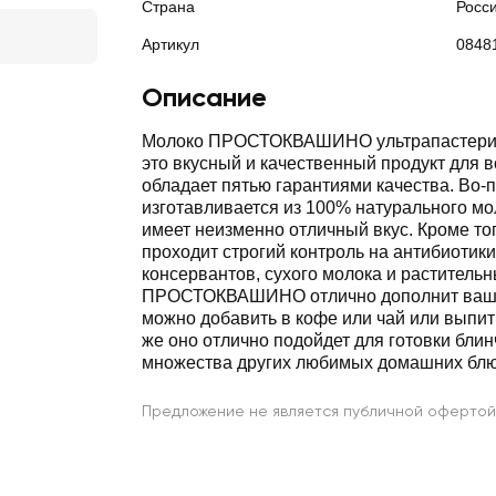
Страна
Росс
Артикул
0848
Описание
Молоко ПРОСТОКВАШИНО ультрапастериз
это вкусный и качественный продукт для в
обладает пятью гарантиями качества. Во-
изготавливается из 100% натурального мо
имеет неизменно отличный вкус. Кроме тог
проходит строгий контроль на антибиотики
консервантов, сухого молока и раститель
ПРОСТОКВАШИНО отлично дополнит ваш з
можно добавить в кофе или чай или выпить
же оно отлично подойдет для готовки блин
множества других любимых домашних блю
Предложение не является публичной офертой