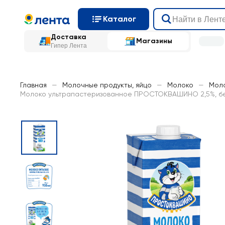
Каталог
Доставка
Магазины
Гипер Лента
Главная
—
Молочные продукты, яйцо
—
Молоко
—
Моло
Молоко ультрапастеризованное ПРОСТОКВАШИНО 2,5%, без