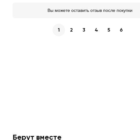
Вы можете оставить отзыв после покупки
1
2
3
4
5
6
Берут вместе