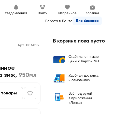
Уведомления
Войти
Избранное
Корзина
Для бизнеса
Работа в Ленте
В корзине пока пусто
Арт. 084813
Стабильно низкие
цены с Картой №1
анное
з змж
,
950мл
Удобная доставка
и самовывоз
 товары
Всё под рукой
в приложении
«Лента»