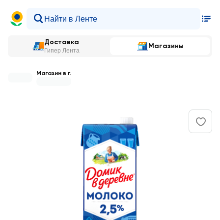
Доставка
Магазины
Гипер Лента
Магазин в г.