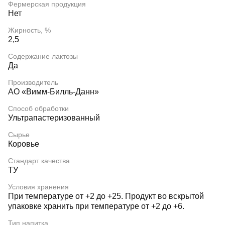
Фермерская продукция
Нет
Жирность, %
2,5
Содержание лактозы
Да
Производитель
АО «Вимм-Билль-Данн»
Способ обработки
Ультрапастеризованный
Сырье
Коровье
Стандарт качества
ТУ
Условия хранения
При температуре от +2 до +25. Продукт во вскрытой
упаковке хранить при температуре от +2 до +6.
Тип напитка