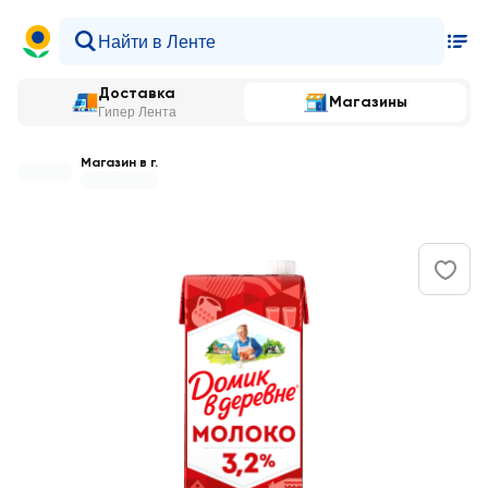
Доставка
Магазины
Гипер Лента
Магазин в г.