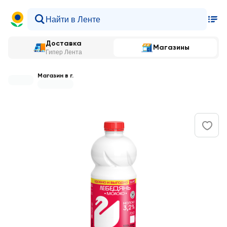
Доставка
Магазины
Гипер Лента
Магазин в г.