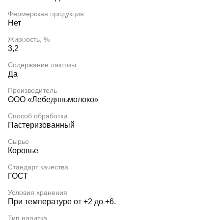
Фермерская продукция
Нет
Жирность, %
3,2
Содержание лактозы
Да
Производитель
ООО «Лебедяньмолоко»
Способ обработки
Пастеризованный
Сырье
Коровье
Стандарт качества
ГОСТ
Условия хранения
При температуре от +2 до +6.
Тип напитка