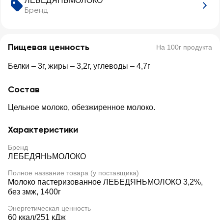
ЛЕБЕДЯНЬМОЛОКО
Бренд
Пищевая ценность
На 100г продукта
Белки – 3г, жиры – 3,2г, углеводы – 4,7г
Состав
Цельное молоко, обезжиренное молоко.
Характеристики
Бренд
ЛЕБЕДЯНЬМОЛОКО
Полное название товара (у поставщика)
Молоко пастеризованное ЛЕБЕДЯНЬМОЛОКО 3,2%,
без змж, 1400г
Энергетическая ценность
60 ккал/251 кДж