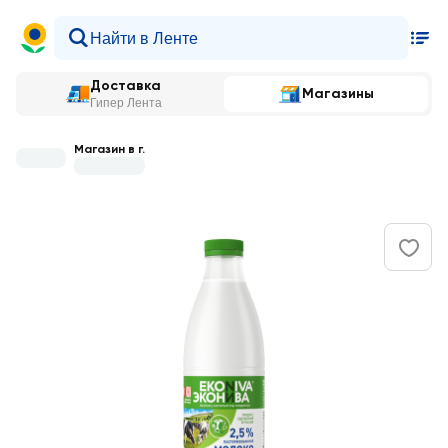
Доставка
Магазины
Гипер Лента
Магазин в г.