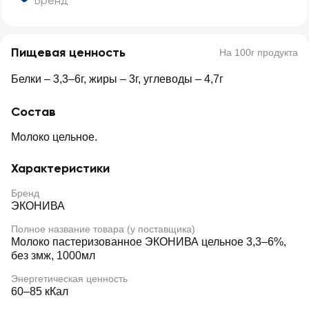
Бренд
Пищевая ценность
На 100г продукта
Белки – 3,3–6г, жиры – 3г, углеводы – 4,7г
Состав
Молоко цельное.
Характеристики
Бренд
ЭКОНИВА
Полное название товара (у поставщика)
Молоко пастеризованное ЭКОНИВА цельное 3,3–6%,
без змж, 1000мл
Энергетическая ценность
60–85 кКал