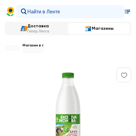
Доставка
Магазины
Гипер Лента
Магазин в г.