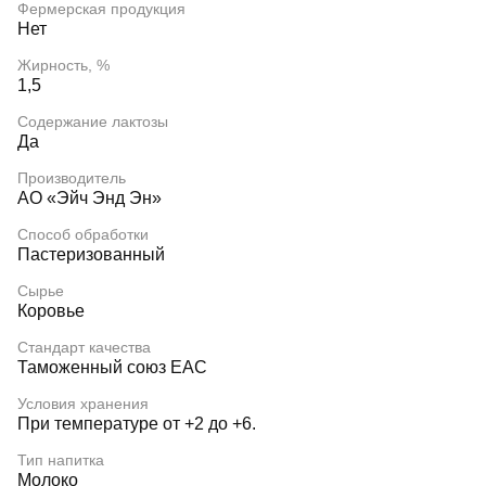
Фермерская продукция
Нет
Жирность, %
1,5
Содержание лактозы
Да
Производитель
АО «Эйч Энд Эн»
Способ обработки
Пастеризованный
Сырье
Коровье
Стандарт качества
Таможенный союз EAC
Условия хранения
При температуре от +2 до +6.
Тип напитка
Молоко