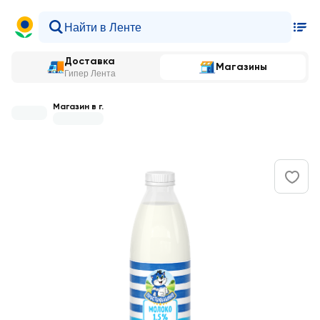
Доставка
Магазины
Гипер Лента
Магазин в г.