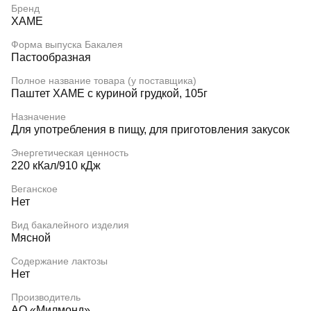
Бренд
ХАМЕ
Форма выпуска Бакалея
Пастообразная
Полное название товара (у поставщика)
Паштет ХАМЕ с куриной грудкой, 105г
Назначение
Для употребления в пищу, для приготовления закусок
Энергетическая ценность
220 кКал/910 кДж
Веганское
Нет
Вид бакалейного изделия
Мясной
Содержание лактозы
Нет
Производитель
АО «Милмонд»