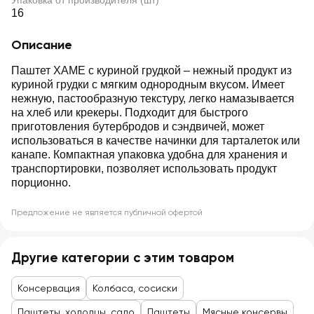
Упаковка от производителя (шт)
16
Описание
Паштет ХАМЕ с куриной грудкой – нежный продукт из
куриной грудки с мягким однородным вкусом. Имеет
нежную, пастообразную текстуру, легко намазывается
на хлеб или крекеры. Подходит для быстрого
приготовления бутербродов и сэндвичей, может
использоваться в качестве начинки для тарталеток или
канапе. Компактная упаковка удобна для хранения и
транспортировки, позволяет использовать продукт
порционно.
Предложение не является публичной офертой
Другие категории с этим товаром
Консервация
Колбаса, сосиски
Паштеты, холодцы, сало
Паштеты
Мясные консервы