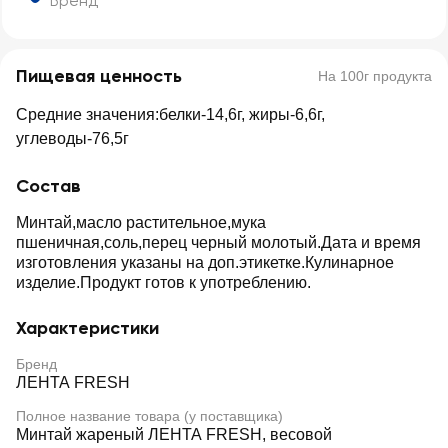
Бренд
Пищевая ценность
На 100г продукта
Средние значения:белки-14,6г, жиры-6,6г,
углеводы-76,5г
Состав
Минтай,масло растительное,мука
пшеничная,соль,перец черный молотый.Дата и время
изготовления указаны на доп.этикетке.Кулинарное
изделие.Продукт готов к употреблению.
Характеристики
Бренд
ЛЕНТА FRESH
Полное название товара (у поставщика)
Минтай жареный ЛЕНТА FRESH, весовой