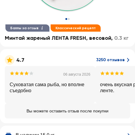
Баллы за отзыв
Классический рецепт
Минтай жареный ЛЕНТА FRESH, весовой
,
0.3 кг
4.7
3250 отзывов
06 августа 2026
Суховатая сама рыба, но вполне
очень вкусная 
съедобно
ленте.
Вы можете оставить отзыв после покупки