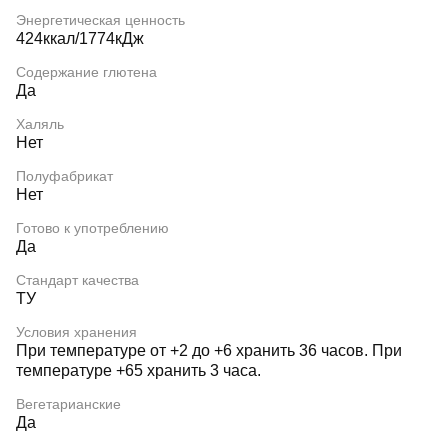
Энергетическая ценность
424ккал/1774кДж
Содержание глютена
Да
Халяль
Нет
Полуфабрикат
Нет
Готово к употреблению
Да
Стандарт качества
ТУ
Условия хранения
При температуре от +2 до +6 хранить 36 часов. При
температуре +65 хранить 3 часа.
Вегетарианские
Да