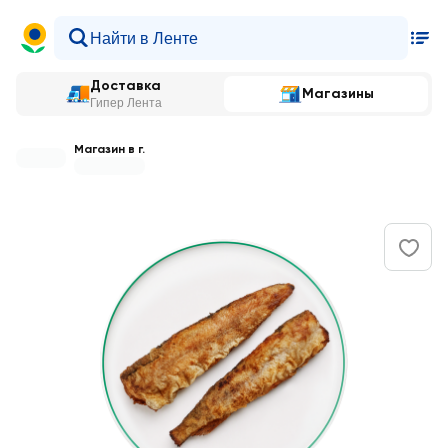
Доставка
Магазины
Гипер Лента
Магазин в г.