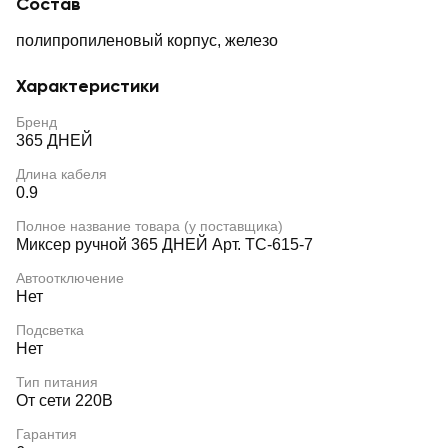
Состав
полипропиленовый корпус, железо
Характеристики
Бренд
365 ДНЕЙ
Длина кабеля
0.9
Полное название товара (у поставщика)
Миксер ручной 365 ДНЕЙ Арт. TC-615-7
Автоотключение
Нет
Подсветка
Нет
Тип питания
От сети 220В
Гарантия