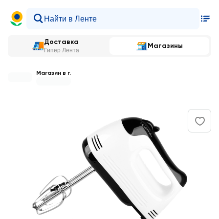
Доставка
Магазины
Гипер Лента
Магазин в г.