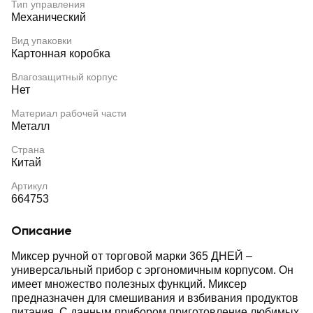
Тип управления
Механический
Вид упаковки
Картонная коробка
Влагозащитный корпус
Нет
Материал рабочей части
Металл
Страна
Китай
Артикул
664753
Описание
Миксер ручной от торговой марки 365 ДНЕЙ –
универсальный прибор с эргономичным корпусом. Он
имеет множество полезных функций. Миксер
предназначен для смешивания и взбивания продуктов
питания. С данным прибором приготовление любимых