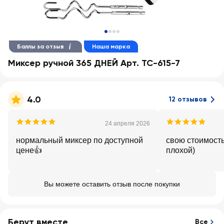
Баллы за отзыв
Наша марка
Миксер ручной 365 ДНЕЙ Арт. TC-615-7
4.0
12 отзывов
24 апреля 2026
нормальный миксер по доступной
свою стоимость
цене👍
плохой)
Вы можете оставить отзыв после покупки
Берут вместе
Все