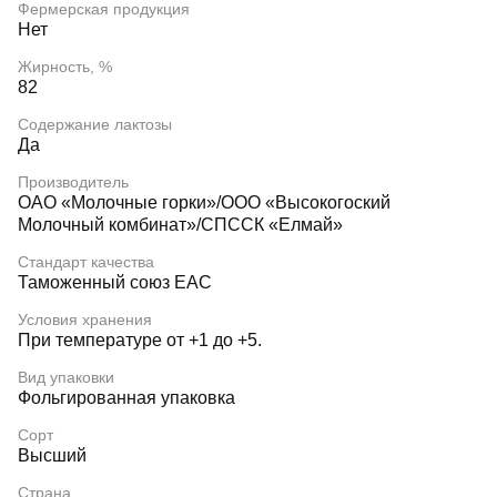
Фермерская продукция
Нет
Жирность, %
82
Содержание лактозы
Да
Производитель
ОАО «Молочные горки»/ООО «Высокогоский
Молочный комбинат»/СПССК «Елмай»
Стандарт качества
Таможенный союз EAC
Условия хранения
При температуре от +1 до +5.
Вид упаковки
Фольгированная упаковка
Сорт
Высший
Страна