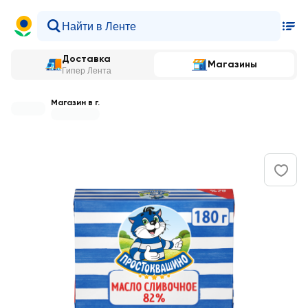
Доставка
Магазины
Гипер Лента
Магазин в г.