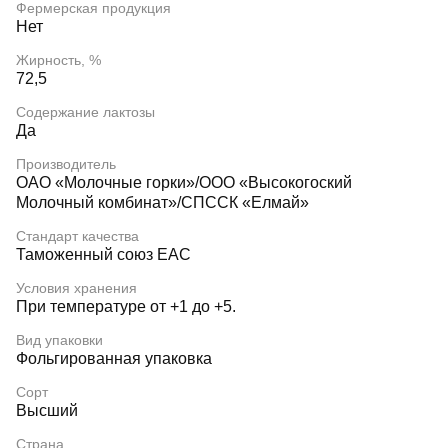
Фермерская продукция
Нет
Жирность, %
72,5
Содержание лактозы
Да
Производитель
ОАО «Молочные горки»/ООО «Высокогоский
Молочный комбинат»/СПССК «Елмай»
Стандарт качества
Таможенный союз EAC
Условия хранения
При температуре от +1 до +5.
Вид упаковки
Фольгированная упаковка
Сорт
Высший
Страна