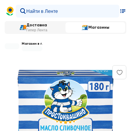
Доставка
Магазины
Гипер Лента
Магазин в г.