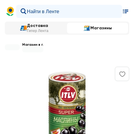
Доставка
Магазины
Гипер Лента
Магазин в г.