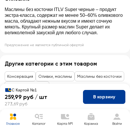
Маслины без косточки ITLV Super черные – продукт
экстра-класса, содержат не менее 50–60% оливкового
масла, обладают нежным вкусом и имеют сочную
мякоть. Крупный размер маслин Super делает их
великолепной закуской для любого случая.
Предложение не является публичной офертой
Другие категории с этим товаром
Консервация
Оливки, маслины
Маслины без косточки
Закуски к алкоголю
С Картой №1
259,99 руб /
шт
В корзину
273,69 руб
Главная
Каталог
Карта №1
Корзина
Войти