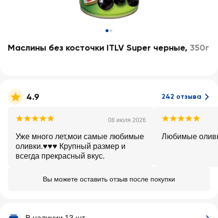
Маслины без косточки ITLV Super черные
,
350г
4.9
242 отзыва
08 июля 2026
Уже много лет,мои самые любимые
Любимые олив
оливки.♥️♥️♥️ Крупный размер и
всегда прекрасный вкус.
Вы можете оставить отзыв после покупки