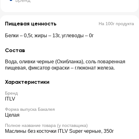
Бренд
Пищевая ценность
На 100г продукта
Белки – 0,5г, жиры – 13г, углеводы – 0г
Состав
Вода, оливки черные (Охибланка), соль поваренная
пищевая, фиксатор окраски – глюконат железа.
Характеристики
Бренд
ITLV
Форма выпуска Бакалея
Целая
Полное название товара (у поставщика)
Маслины без косточки ITLV Super черные, 350г