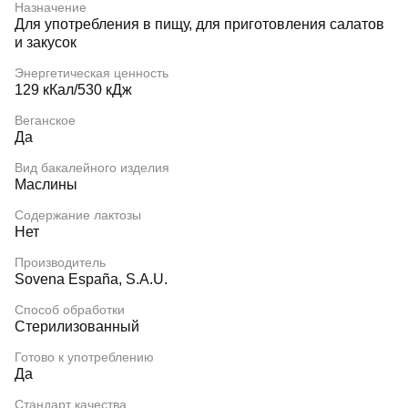
Назначение
Для употребления в пищу, для приготовления салатов
и закусок
Энергетическая ценность
129 кКал/530 кДж
Веганское
Да
Вид бакалейного изделия
Маслины
Содержание лактозы
Нет
Производитель
Sovena España, S.A.U.
Способ обработки
Стерилизованный
Готово к употреблению
Да
Стандарт качества