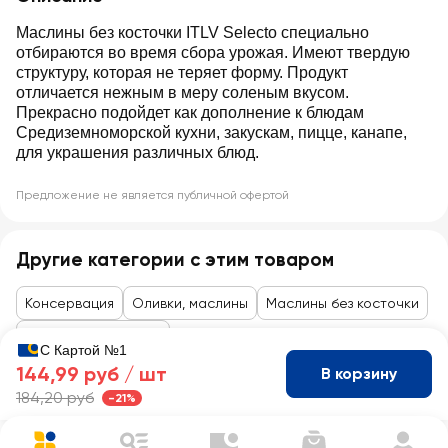
Маслины без косточки ITLV Selecto специально
отбираются во время сбора урожая. Имеют твердую
структуру, которая не теряет форму. Продукт
отличается нежным в меру соленым вкусом.
Прекрасно подойдет как дополнение к блюдам
Средиземноморской кухни, закускам, пицце, канапе,
для украшения различных блюд.
Предложение не является публичной офертой
Другие категории с этим товаром
Консервация
Оливки, маслины
Маслины без косточки
Закуски к алкоголю
С Картой №1
144,99 руб /
шт
В корзину
184,20 руб
-21%