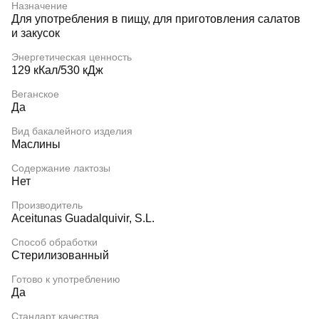
Назначение
Для употребления в пищу, для приготовления салатов
и закусок
Энергетическая ценность
129 кКал/530 кДж
Веганское
Да
Вид бакалейного изделия
Маслины
Содержание лактозы
Нет
Производитель
Aceitunas Guadalquivir, S.L.
Способ обработки
Стерилизованный
Готово к употреблению
Да
Стандарт качества