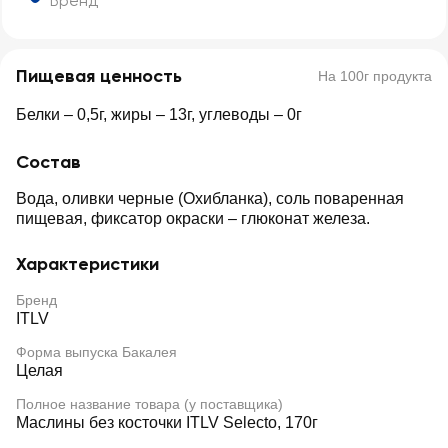
Бренд
Пищевая ценность
На 100г продукта
Белки – 0,5г, жиры – 13г, углеводы – 0г
Состав
Вода, оливки черные (Охибланка), соль поваренная
пищевая, фиксатор окраски – глюконат железа.
Характеристики
Бренд
ITLV
Форма выпуска Бакалея
Целая
Полное название товара (у поставщика)
Маслины без косточки ITLV Selecto, 170г