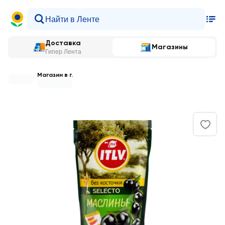
Доставка
Магазины
Гипер Лента
Магазин в г.