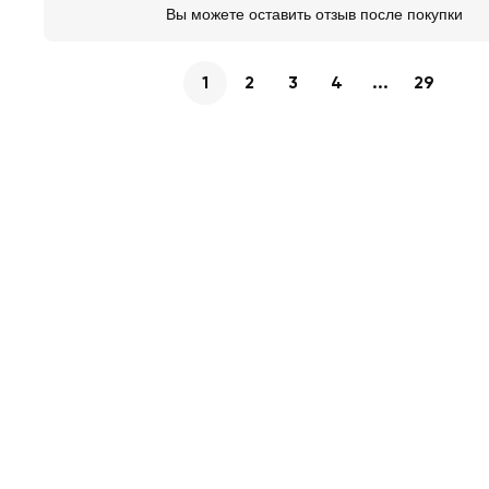
Вы можете оставить отзыв после покупки
1
2
3
4
...
29