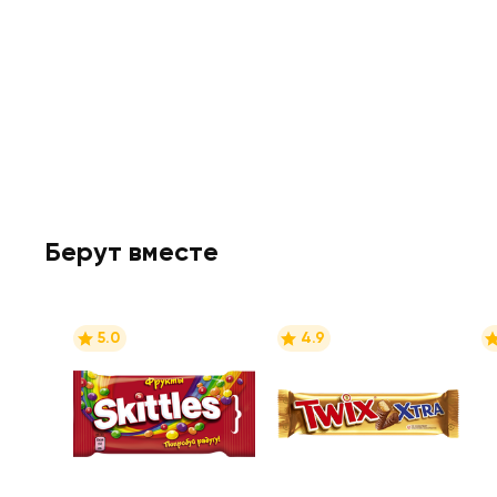
Берут вместе
5.0
4.9