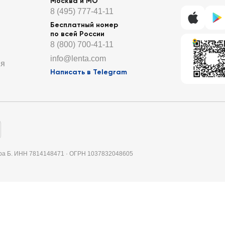
Москва и МО
8 (495) 777-41-11
Бесплатный номер
по всей России
8 (800) 700-41-11
info@lenta.com
ия
Написать в Telegram
итера Б. ИНН 7814148471 · ОГРН 1037832048605