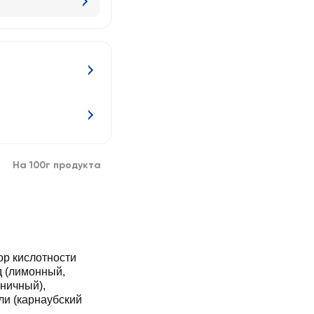
На 100г продукта
ор кислотности
д (лимонный,
ничный),
ли (карнаубский