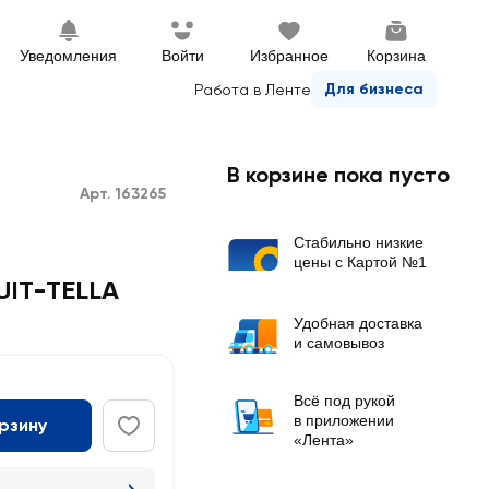
Уведомления
Войти
Избранное
Корзина
Для бизнеса
Работа в Ленте
В корзине пока пусто
Арт. 163265
Стабильно низкие
цены с Картой №1
UIT-TELLA
Удобная доставка
и самовывоз
Всё под рукой
в приложении
орзину
«Лента»