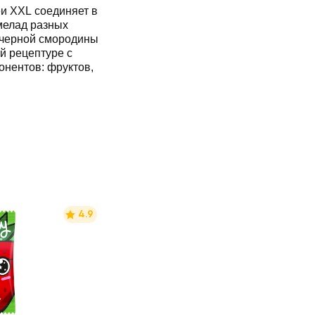
и XXL соединяет в
мелад разных
о черной смородины
й рецептуре с
онентов: фруктов,
4.9