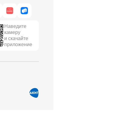
Наведите
камеру
и скачайте
приложение