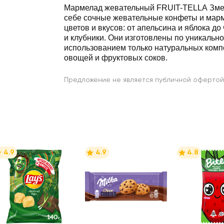
Мармелад жевательный FRUIT-TELLA Зме
себе сочные жевательные конфеты и мар
цветов и вкусов: от апельсина и яблока д
и клубники. Они изготовлены по уникально
использованием только натуральных комп
овощей и фруктовых соков.
Предложение не является публичной офертой
4.9
4.9
4.8