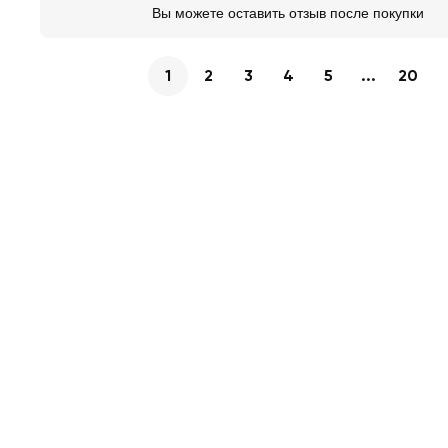
Вы можете оставить отзыв после покупки
1
2
3
4
5
...
20