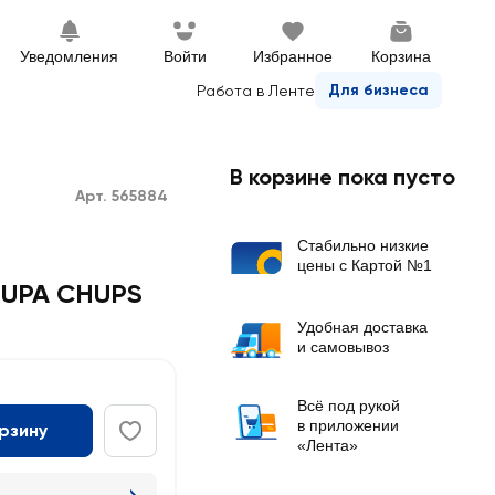
Уведомления
Войти
Избранное
Корзина
Для бизнеса
Работа в Ленте
В корзине пока пусто
Арт. 565884
Стабильно низкие
цены с Картой №1
HUPA CHUPS
Удобная доставка
и самовывоз
Всё под рукой
в приложении
орзину
«Лента»