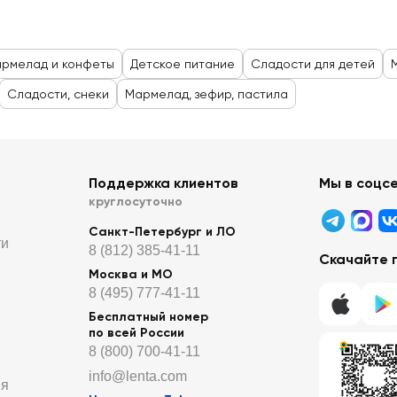
армелад и конфеты
Детское питание
Сладости для детей
Сладости, снеки
Мармелад, зефир, пастила
Поддержка клиентов
Мы в соцс
круглосуточно
Санкт-Петербург и ЛО
ти
8 (812) 385-41-11
Скачайте 
Москва и МО
8 (495) 777-41-11
Бесплатный номер
по всей России
8 (800) 700-41-11
info@lenta.com
ия