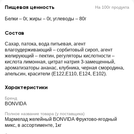
Пищевая ценность
На 100г продукта
Белки – 0г, жиры – 0г, углеводы – 80г
Состав
Сахар, патока, вода питьевая, агент
влагоудерживающий – сорбитовый сироп, агент
желирующий – пектин, регуляторы кислотности –
кислота лимонная, цитрат натрия 3-замещенный,
ароматизаторы ананас, клубника, черная смородина,
апельсин, красители (Е122,Е110, Е124, Е102).
Характеристики
Бренд
BONVIDA
Полное название товара (у поставщика)
Мармелад желейный BONVIDA Фруктово-ягодный
микс, в ассортименте, 1кг