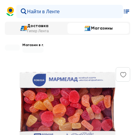
Доставка
Магазины
Гипер Лента
Магазин в г.