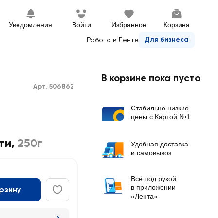
Уведомления
Войти
Избранное
Корзина
Для бизнеса
Работа в Ленте
В корзине пока пусто
Арт. 506862
Стабильно низкие
цены с Картой №1
ти
,
250г
Удобная доставка
и самовывоз
Всё под рукой
в приложении
орзину
«Лента»