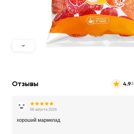
Отзывы
4.9
2
06 августа 2026
хороший мармелад