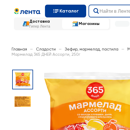
Каталог
Доставка
Магазины
Гипер Лента
Главная
—
Сладости
—
Зефир, мармелад, пастила
—
М
Мармелад 365 ДНЕЙ Ассорти, 250г