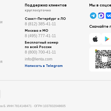
Поддержка клиентов
Мы в соцс
круглосуточно
Санкт-Петербург и ЛО
ти
8 (812) 385-41-11
Скачайте 
Москва и МО
8 (495) 777-41-11
Бесплатный номер
по всей России
8 (800) 700-41-11
info@lenta.com
ия
Написать в Telegram
итера Б. ИНН 7814148471 · ОГРН 1037832048605