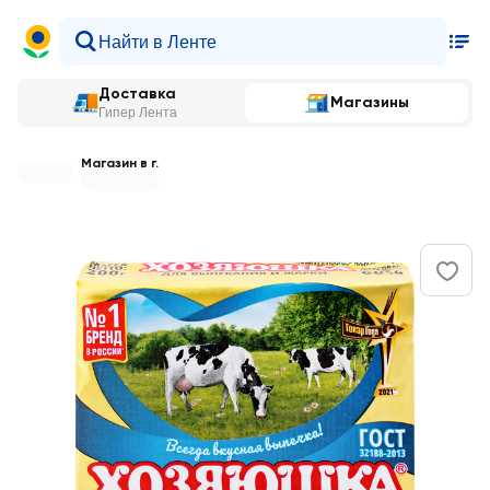
Доставка
Магазины
Гипер Лента
Магазин в г.