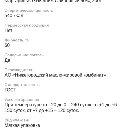
Маргарин ХОЗЯЮШКА Сливочный 60%, 200г
Энергетическая ценность
540 кКал
Фермерская продукция
Нет
Жирность, %
60
Содержание лактозы
Да
Производитель
АО «Нижегородский масло-жировой комбинат»
Стандарт качества
ГОСТ
Условия хранения
При температуре от –20 до 0 – 240 суток, от +1 до +6 –
150 суток, от +7 до +15 – 120 суток.
Вид упаковки
Мягкая упаковка