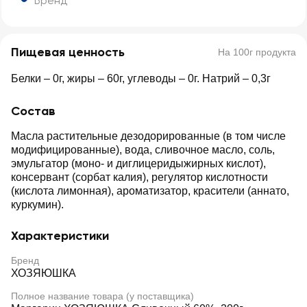
Бренд
Пищевая ценность
На 100г продукта
Белки – 0г, жиры – 60г, углеводы – 0г. Натрий – 0,3г
Состав
Масла растительные дезодорированные (в том числе
модифицированные), вода, сливочное масло, соль,
эмульгатор (моно- и диглицеридыжирных кислот),
консервант (сорбат калия), регулятор кислотности
(кислота лимонная), ароматизатор, красители (аннато,
куркумин).
Характеристики
Бренд
ХОЗЯЮШКА
Полное название товара (у поставщика)