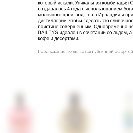
который искали. Уникальная комбинация Ori
создавалась 4 года с использованием бог
молочного производства в Ирландии и пр
дистиллерии, чтобы сделать это сливочно
поистине совершенным. Одновременно не
BAILEYS идеален в сочетании со льдом, а 
кофе и десертами.
Предложение не является публичной офертой