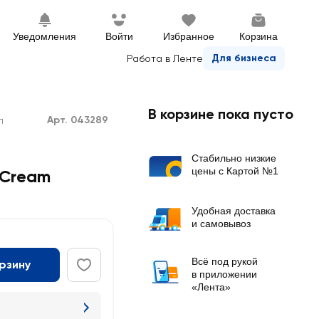
Уведомления
Войти
Избранное
Корзина
Для бизнеса
Работа в Ленте
В корзине пока пусто
Арт. 043289
л
Стабильно низкие
цены с Картой №1
h Cream
Удобная доставка
и самовывоз
Всё под рукой
орзину
в приложении
«Лента»