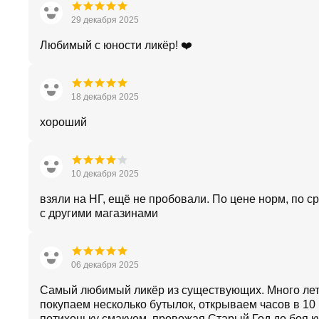
29 декабря 2025
Любимый с юности ликёр! ❤️
18 декабря 2025
хороший
10 декабря 2025
взяли на НГ, ещё не пробовали. По цене норм, по 
с другими магазинами
06 декабря 2025
Самый любимый ликёр из существующих. Много лет
покупаем несколько бутылок, открываем часов в 10 
потихоньку смакуем, провожая Старый Год до боя к