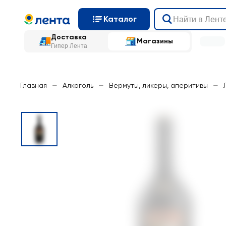
Каталог
Доставка
Магазины
Гипер Лента
Главная
—
Алкоголь
—
Вермуты, ликеры, аперитивы
—