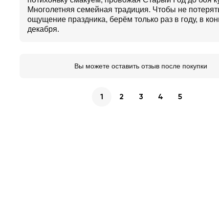
Многолетняя семейная традиция. Чтобы не потерят
ощущение праздника, берём только раз в году, в ко
декабря.
Вы можете оставить отзыв после покупки
1
2
3
4
5