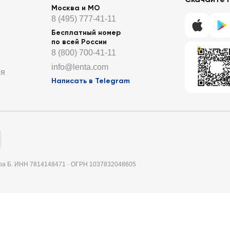
Москва и МО
8 (495) 777-41-11
Бесплатный номер
по всей России
8 (800) 700-41-11
info@lenta.com
ия
Написать в Telegram
итера Б. ИНН 7814148471 · ОГРН 1037832048605