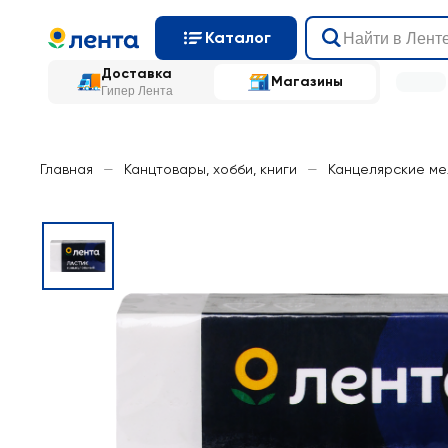
Каталог
Доставка
Магазины
Гипер Лента
Главная
—
Канцтовары, хобби, книги
—
Канцелярские ме