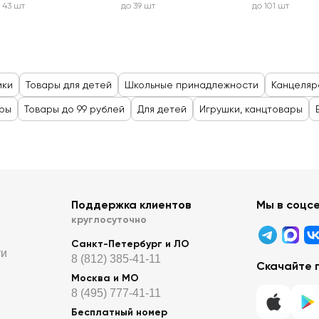
 43 шт
до 39 шт
до 101 шт
ики
Товары для детей
Школьные принадлежности
Канцеляр
оры
Товары до 99 рублей
Для детей
Игрушки, канцтовары
Поддержка клиентов
Мы в соцс
круглосуточно
Санкт-Петербург и ЛО
ти
8 (812) 385-41-11
Скачайте 
Москва и МО
8 (495) 777-41-11
Бесплатный номер