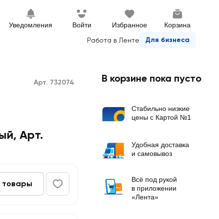
Уведомления
Войти
Избранное
Корзина
Для бизнеса
Работа в Ленте
В корзине пока пусто
Арт. 732074
Стабильно низкие
цены с Картой №1
й, Арт.
Удобная доставка
и самовывоз
Всё под рукой
 товары
в приложении
«Лента»