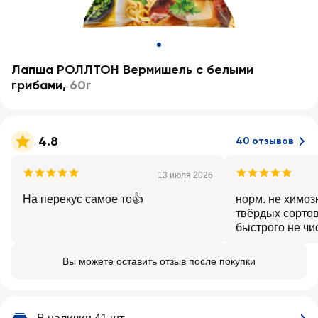
Лапша РОЛЛТОН Вермишель с белыми
грибами
,
60г
4.8
40 отзывов
13 июля 2026
На перекус самое то👍
норм. не химоз
твёрдых сорто
быстрого не чи
пойдет
Вы можете оставить отзыв после покупки