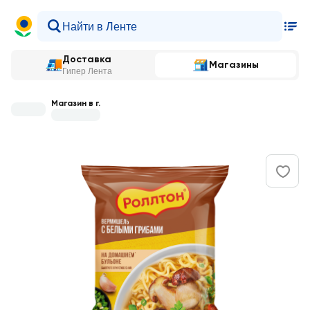
Доставка
Магазины
Гипер Лента
Магазин в г.