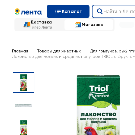
Каталог
Доставка
Магазины
Гипер Лента
Главная
—
Товары для животных
—
Для грызунов, рыб, пт
Лакомство для мелких и средних попугаев TRIOL с фруктам