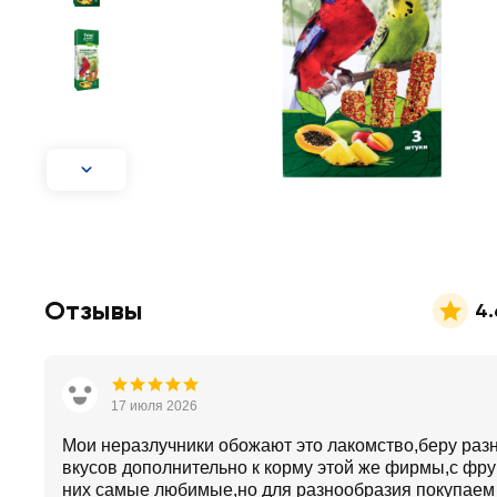
Отзывы
4.
17 июля 2026
Мои неразлучники обожают это лакомство,беру раз
вкусов дополнительно к корму этой же фирмы,с фру
них самые любимые,но для разнообразия покупаем 