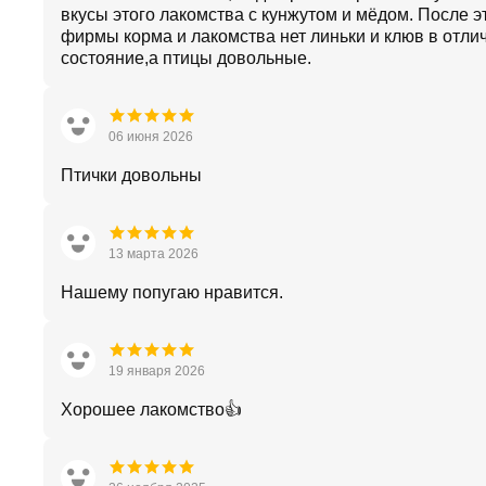
вкусы этого лакомства с кунжутом и мёдом. После э
фирмы корма и лакомства нет линьки и клюв в отли
состояние,а птицы довольные.
06 июня 2026
Птички довольны
13 марта 2026
Нашему попугаю нравится.
19 января 2026
Хорошее лакомство👍