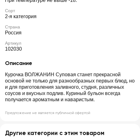
При температуре не выше -18.
Сорт
2-я категория
Страна
Россия
Артикул
102030
Описание
Курочка ВОЛЖАНИН Суповая станет прекрасной
основой не только для разнообразных первых блюд, но
и для приготовления заливного, студня, различных
соусов и вкусных подлив. Куриный бульон всегда
получается ароматным и наваристым.
Предложение не является публичной офертой
Другие категории с этим товаром