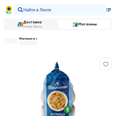
Доставка
Магазины
Гипер Лента
Магазин в г.