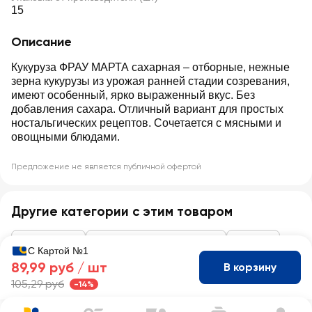
15
Описание
Кукуруза ФРАУ МАРТА сахарная – отборные, нежные
зерна кукурузы из урожая ранней стадии созревания,
имеют особенный, ярко выраженный вкус. Без
добавления сахара. Отличный вариант для простых
ностальгических рецептов. Сочетается с мясными и
овощными блюдами.
Предложение не является публичной офертой
Другие категории с этим товаром
Консервация
Кукуруза, горошек, фасоль
Кукуруза
С Картой №1
89,99 руб /
шт
В корзину
105,29 руб
-14%