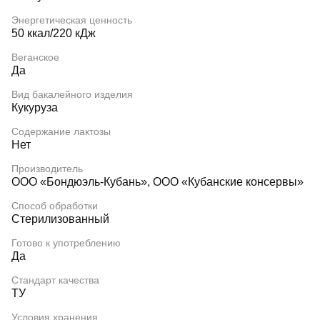
Энергетическая ценность
50 ккал/220 кДж
Веганское
Да
Вид бакалейного изделия
Кукуруза
Содержание лактозы
Нет
Производитель
ООО «Бондюэль-Кубань», ООО «Кубанские консервы»
Способ обработки
Стерилизованный
Готово к употреблению
Да
Стандарт качества
ТУ
Условия хранения