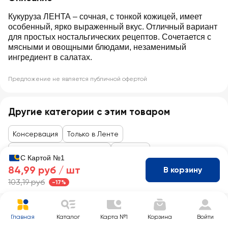
Кукуруза ЛЕНТА – сочная, с тонкой кожицей, имеет
особенный, ярко выраженный вкус. Отличный вариант
для простых ностальгических рецептов. Сочетается с
мясными и овощными блюдами, незаменимый
ингредиент в салатах.
Предложение не является публичной офертой
Другие категории с этим товаром
Консервация
Только в Ленте
Кукуруза, горошек, фасоль
Кукуруза
С Картой №1
84,99 руб /
шт
В корзину
103,19 руб
-17%
Главная
Каталог
Карта №1
Корзина
Войти