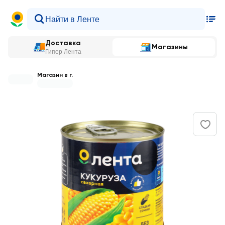
Доставка
Магазины
Гипер Лента
Магазин в г.