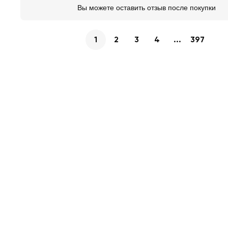
Вы можете оставить отзыв после покупки
1
2
3
4
...
397