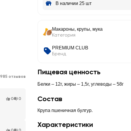
В наличии 25 шт
Макароны, крупы, мука
Категория
PREMIUM CLUB
Бренд
Пищевая ценность
1985 отзывов
Белки – 12г, жиры – 1,5г, углеводы – 58г
Состав
0
0
Крупа пшеничная булгур.
Характеристики
0
0