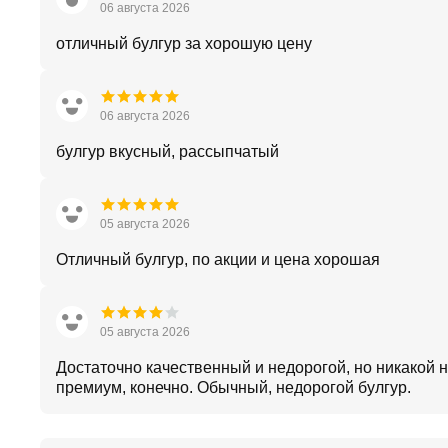
06 августа 2026
отличный булгур за хорошую цену
06 августа 2026
булгур вкусный, рассыпчатый
05 августа 2026
Отличный булгур, по акции и цена хорошая
05 августа 2026
Достаточно качественный и недорогой, но никакой 
премиум, конечно. Обычный, недорогой булгур.