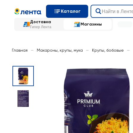
Каталог
Доставка
Магазины
Гипер Лента
Главная
—
Макароны, крупы, мука
—
Крупы, бобовые
—