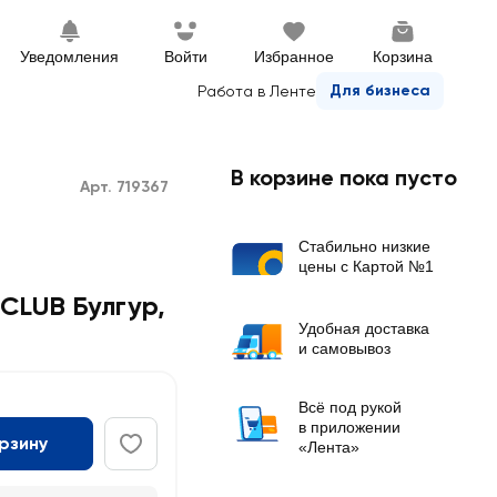
Уведомления
Войти
Избранное
Корзина
Для бизнеса
Работа в Ленте
В корзине пока пусто
Арт. 719367
Стабильно низкие
цены с Картой №1
CLUB Булгур
,
Удобная доставка
и самовывоз
Всё под рукой
в приложении
орзину
«Лента»