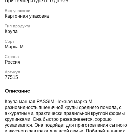
При температуре от 0 до +25.
Вид упаковки
Картонная упаковка
Тип продукта
Крупа
Сорт
Марка М
Страна
Россия
Артикул
77515
Описание
Крупа манная PASSIM Нежная марка М –
разновидность пшеничной крупы среднего помола, с
аккуратными, практически правильной круглой формы
крупинками. Она быстро разваривается, хорошо
усваивается. Она подойдет для приготовления сытного
и вкусного завтрака для всей семьи. Побалуйте ваших