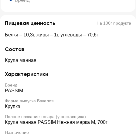
Бренд
Пищевая ценность
На 100г продукта
Белки – 10,3г, жиры – 1г, углеводы – 70,6г
Состав
Крупа манная.
Характеристики
Бренд
PASSIM
Форма выпуска Бакалея
Крупка
Полное название товара (у поставщика)
Крупа манная PASSIM Нежная марка М, 700г
Назначение