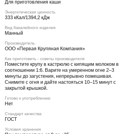
Для приготовления каши
Энергетическая ценность
333 кКал/1394,2 кДж
Вид бакалейного изделия
Манный
Производитель
ООО «Первая Крупяная Компания»
Как приготовить - советы производителя
Поместите крупу в кастрюлю с кипящим молоком в
соотношении 1:6. Варите на умеренном огне 2–3
минуты до загустения, непрерывно помешивая.
Снимите с огня и дайте настояться 10–15 минут с
закрытой крышкой.
Готово к употреблению
Нет
Стандарт качества
ГОСТ
Условия хранения