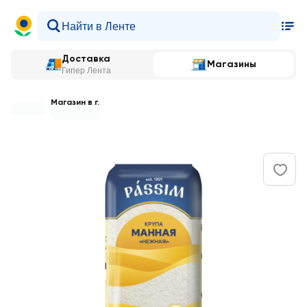
Доставка
Магазины
Гипер Лента
Магазин в г.