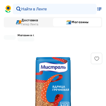
Доставка
Магазины
Гипер Лента
Магазин в г.