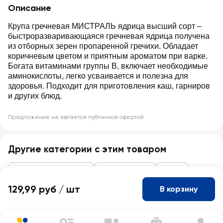
Описание
Крупа гречневая МИСТРАЛЬ ядрица высший сорт –
быстроразваривающаяся гречневая ядрица получена
из отборных зерен пропаренной гречихи. Обладает
коричневым цветом и приятным ароматом при варке.
Богата витаминами группы В, включает необходимые
аминокислоты, легко усваивается и полезна для
здоровья. Подходит для приготовления каш, гарниров
и других блюд.
Предложение не является публичной офертой
Другие категории с этим товаром
Макароны, крупы, мука
Крупы, бобовые
Гречка
129,99 руб /
шт
В корзину