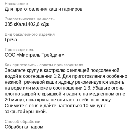
Назначение
Для приготовления каш и гарниров
Энергетическая ценность
335 кКал/1402,6 кДж
Вид бакалейного изделия
Греча
Производитель
ООО «Мистраль Трейдинг»
Как приготовить - советы производителя
Засыпьте крупу в кастрюлю с кипящей подсоленной
водой в соотношении 1:2. Для приготовления особенно
нежной гречневой каши ядрицу рекомендуется варить
на воде или молоке в соотношении 1:3. Убавьте огонь,
плотно закройте крышкой и варите на медленном огне
20 минут, пока крупа не впитает в себя всю воду.
Снимите с огня и дайте настояться 10 минут с
закрытой крышкой.
Способ обработки
Обработка паром