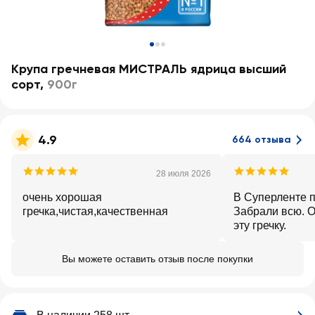
Крупа гречневая МИСТРАЛЬ ядрица высший
сорт
,
900г
4.9
664 отзыва
28 июля 2026
очень хорошая
В Суперленте п
гречка,чистая,качественная
Забрали всю. 
эту гречку.
Вы можете оставить отзыв после покупки