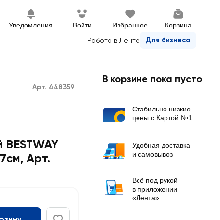
Уведомления
Войти
Избранное
Корзина
Для бизнеса
Работа в Ленте
В корзине пока пусто
Арт. 448359
Стабильно низкие
цены с Картой №1
ой BESTWAY
Удобная доставка
и самовывоз
7см, Арт.
Всё под рукой
в приложении
«Лента»
орзину