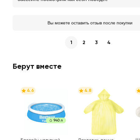
Вы можете оставить отзыв после покупки
1
2
3
4
Берут вместе
4.6
4.8