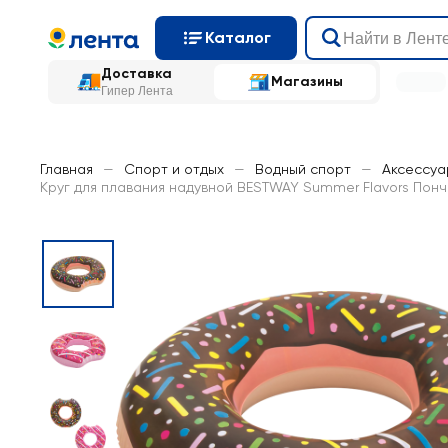
Каталог
Доставка
Магазины
Гипер Лента
Главная
—
Спорт и отдых
—
Водный спорт
—
Аксессуа
Круг для плавания надувной BESTWAY Summer Flavors Пончик