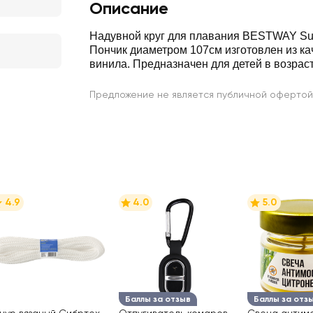
Описание
Надувной круг для плавания BESTWAY Su
Пончик диаметром 107см изготовлен из ка
винила. Предназначен для детей в возрасте
Предложение не является публичной офертой
4.9
4.0
5.0
Баллы за отзыв
Баллы за отз