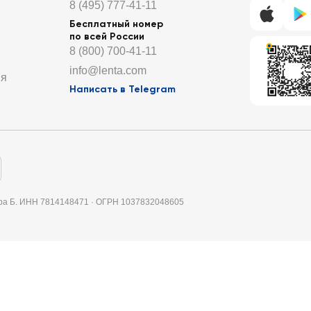
8 (495) 777-41-11
Бесплатный номер
по всей России
8 (800) 700-41-11
info@lenta.com
ия
Написать в Telegram
итера Б. ИНН 7814148471 · ОГРН 1037832048605