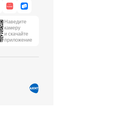
Наведите
камеру
и скачайте
приложение