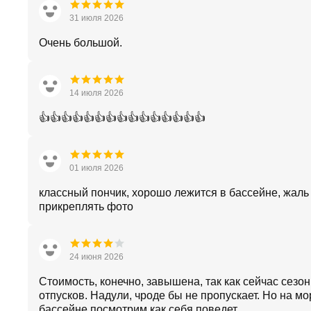
31 июля 2026
Очень большой.
14 июля 2026
👍👍👍👍👍👍👍👍👍👍👍👍👍👍👍
01 июля 2026
классный пончик, хорошо лежится в бассейне, жаль
прикреплять фото
24 июня 2026
Стоимость, конечно, завышена, так как сейчас сезон
отпусков. Надули, чроде бы не пропускает. Но на мо
бассейне посмотрим как себя поведет.