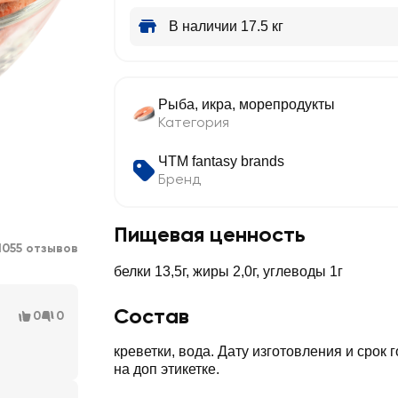
В наличии 17.5 кг
Рыба, икра, морепродукты
Категория
ЧТМ fantasy brands
Бренд
Пищевая ценность
1055 отзывов
белки 13,5г, жиры 2,0г, углеводы 1г
Состав
0
0
креветки, вода. Дату изготовления и срок 
на доп этикетке.