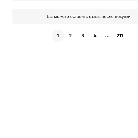
Вы можете оставить отзыв после покупки
1
2
3
4
...
211