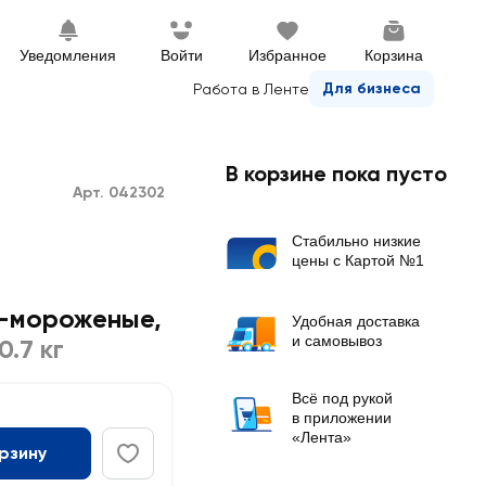
Уведомления
Войти
Избранное
Корзина
Для бизнеса
Работа в Ленте
В корзине пока пусто
Арт. 042302
Стабильно низкие
цены с Картой №1
о-мороженые,
Удобная доставка
и самовывоз
0.7 кг
Всё под рукой
в приложении
«Лента»
орзину