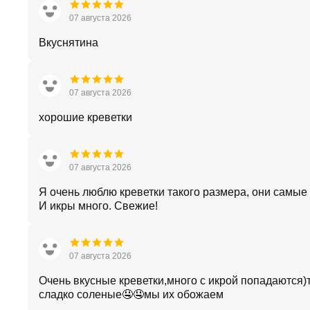
07 августа 2026
Вкуснятина
07 августа 2026
хорошие креветки
07 августа 2026
Я очень люблю креветки такого размера, они самые
И икры много. Свежие!
07 августа 2026
Очень вкусные креветки,много с икрой попадаются)
сладко соленые🤤🤤мы их обожаем