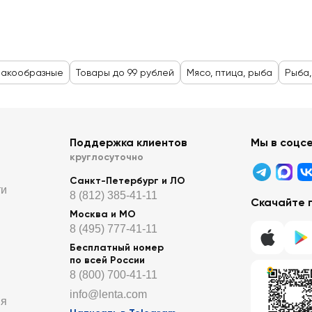
ракообразные
Товары до 99 рублей
Мясо, птица, рыба
Рыба,
Поддержка клиентов
Мы в соцс
круглосуточно
Санкт-Петербург и ЛО
ти
8 (812) 385-41-11
Скачайте 
Москва и МО
8 (495) 777-41-11
Бесплатный номер
по всей России
8 (800) 700-41-11
info@lenta.com
ия