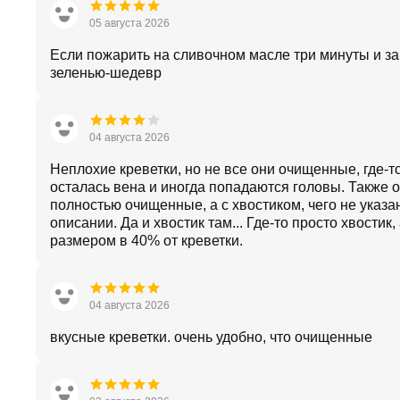
05 августа 2026
Если пожарить на сливочном масле три минуты и з
зеленью-шедевр
04 августа 2026
Неплохие креветки, но не все они очищенные, где-т
осталась вена и иногда попадаются головы. Также о
полностью очищенные, а с хвостиком, чего не указа
описании. Да и хвостик там... Где-то просто хвостик, 
размером в 40% от креветки.
04 августа 2026
вкусные креветки. очень удобно, что очищенные