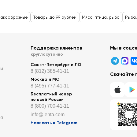
ракообразные
Товары до 99 рублей
Мясо, птица, рыба
Рыба,
Поддержка клиентов
Мы в соцс
круглосуточно
Санкт-Петербург и ЛО
ти
8 (812) 385-41-11
Скачайте 
Москва и МО
8 (495) 777-41-11
Бесплатный номер
по всей России
8 (800) 700-41-11
info@lenta.com
ия
Написать в Telegram