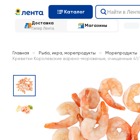
Каталог
Доставка
Магазины
Гипер Лента
Главная
—
Рыба, икра, морепродукты
—
Морепродукты
Креветки Королевские варено-мороженые, очищенные 41/