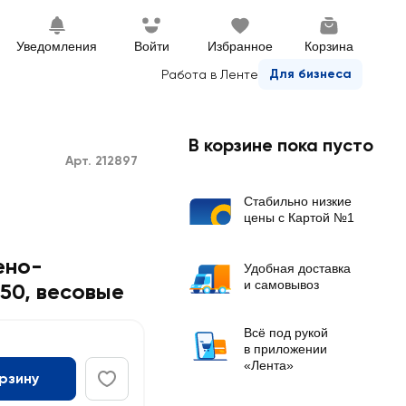
Уведомления
Войти
Избранное
Корзина
Для бизнеса
Работа в Ленте
В корзине пока пусто
Арт. 212897
Стабильно низкие
цены с Картой №1
ено-
Удобная доставка
и самовывоз
50, весовые
Всё под рукой
в приложении
«Лента»
орзину