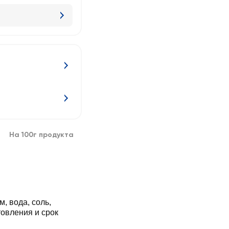
На 100г продукта
, вода, соль,
товления и срок