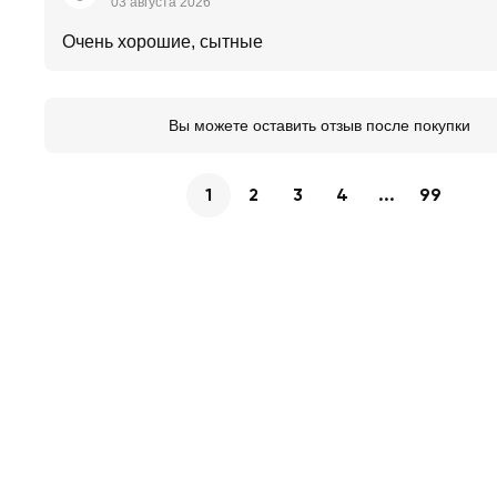
03 августа 2026
Очень хорошие, сытные
Вы можете оставить отзыв после покупки
1
2
3
4
...
99