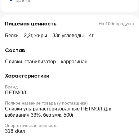
Бренд
Пищевая ценность
На 100г продукта
Белки – 2,2г, жиры – 33г, углеводы – 4г
Состав
Сливки, стабилизатор – каррагинан.
Характеристики
Бренд
ПЕТМОЛ
Полное название товара (у поставщика)
Сливки ультрапастеризованные ПЕТМОЛ Для
взбивания 33%, без змж, 500г
Энергетическая ценность
316 кКал