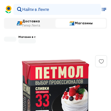
Доставка
Магазины
Гипер Лента
Магазин в г.