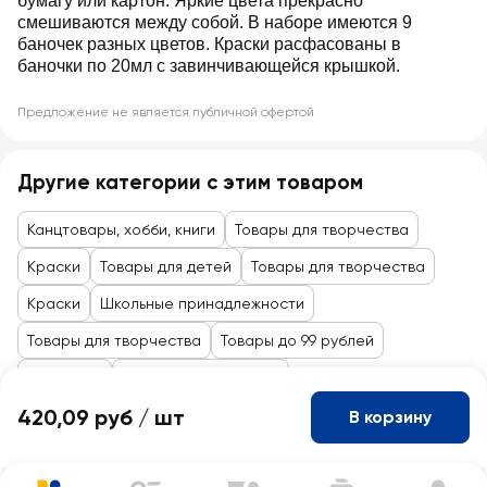
бумагу или картон. Яркие цвета прекрасно
смешиваются между собой. В наборе имеются 9
баночек разных цветов. Краски расфасованы в
баночки по 20мл с завинчивающейся крышкой.
Предложение не является публичной офертой
Другие категории с этим товаром
Канцтовары, хобби, книги
Товары для творчества
Краски
Товары для детей
Товары для творчества
Краски
Школьные принадлежности
Товары для творчества
Товары до 99 рублей
Для детей
Игрушки, канцтовары
420,09 руб /
шт
В корзину