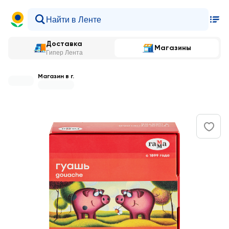
Доставка
Магазины
Гипер Лента
Магазин в г.