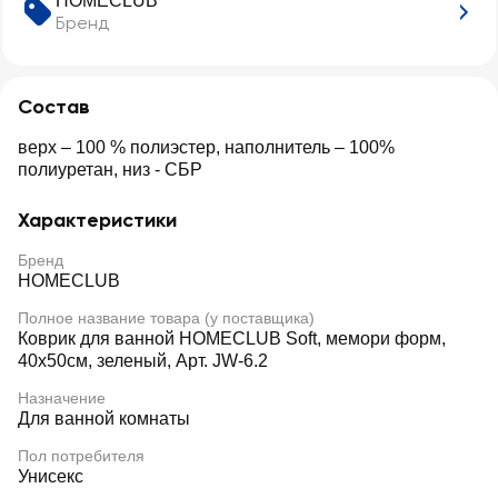
HOMECLUB
Бренд
Состав
верх – 100 % полиэстер, наполнитель – 100%
полиуретан, низ - СБР
Характеристики
Бренд
HOMECLUB
Полное название товара (у поставщика)
Коврик для ванной HOMECLUB Soft, мемори форм,
40x50см, зеленый, Арт. JW-6.2
Назначение
Для ванной комнаты
Пол потребителя
Унисекс