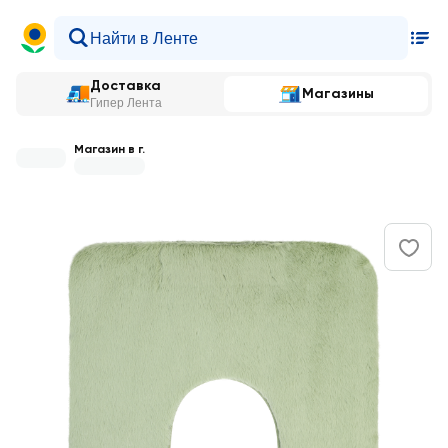
Доставка
Магазины
Гипер Лента
Магазин в г.