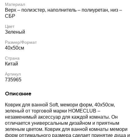
Материал
Верх – полиэстер, наполнитель – полиуретан, низ –
СБР
Цвет
Зеленый
Размер/Формат
40х50см
Страна
Китай
Артикул
735965
Описание
Коврик для ванной Soft, мемори форм, 40x50см,
зеленый от торговой марки HOMECLUB –
незаменимый аксессуар для каждой комнаты. Он
отличается универсальным дизайном и приятным
зеленым цветом. Коврик для ванной комнаты мемори
форм оптимального размера сделает принятие душа и