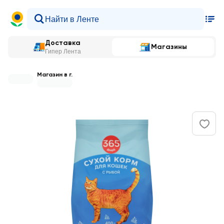
Доставка
Магазины
Гипер Лента
Магазин в г.