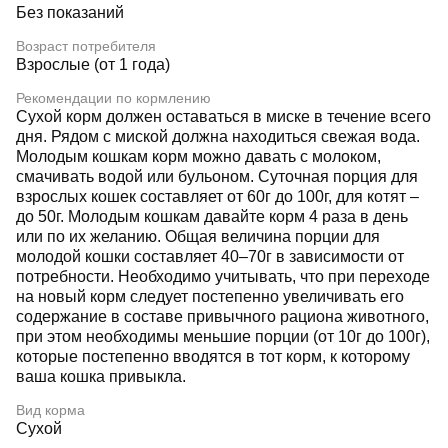
Без показаний
Возраст потребителя
Взрослые (от 1 года)
Рекомендации по кормлению
Сухой корм должен оставаться в миске в течение всего
дня. Рядом с миской должна находиться свежая вода.
Молодым кошкам корм можно давать с молоком,
смачивать водой или бульоном. Суточная порция для
взрослых кошек составляет от 60г до 100г, для котят –
до 50г. Молодым кошкам давайте корм 4 раза в день
или по их желанию. Общая величина порции для
молодой кошки составляет 40–70г в зависимости от
потребности. Необходимо учитывать, что при переходе
на новый корм следует постепенно увеличивать его
содержание в составе привычного рациона животного,
при этом необходимы меньшие порции (от 10г до 100г),
которые постепенно вводятся в тот корм, к которому
ваша кошка привыкла.
Вид корма
Сухой