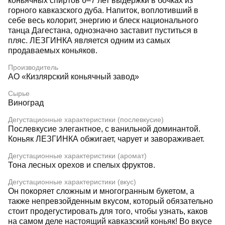
коньячных спиртов 6–7 лет выдержки в бочках из
горного кавказского дуба. Напиток, воплотивший в
себе весь колорит, энергию и блеск национального
танца Дагестана, однозначно заставит пуститься в
пляс. ЛЕЗГИНКА является одним из самых
продаваемых коньяков.
Производитель
АО «Кизлярский коньячный завод»
Сырье
Виноград
Дегустационные характеристики (послевкусие)
Послевкусие элегантное, с ванильной доминантой.
Коньяк ЛЕЗГИНКА обжигает, чарует и завораживает.
Дегустационные характеристики (аромат)
Тона лесных орехов и спелых фруктов.
Дегустационные характеристики (вкус)
Он покоряет сложным и многогранным букетом, а
также непревзойденным вкусом, который обязательно
стоит продегустировать для того, чтобы узнать, каков
на самом деле настоящий кавказский коньяк! Во вкусе