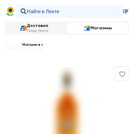
Доставка
Магазины
Гипер Лента
Магазин в г.