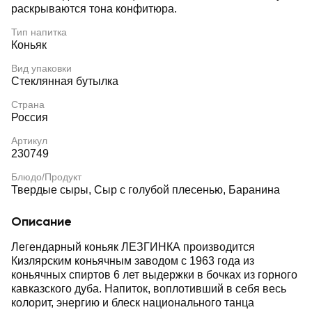
раскрываются тона конфитюра.
Тип напитка
Коньяк
Вид упаковки
Стеклянная бутылка
Страна
Россия
Артикул
230749
Блюдо/Продукт
Твердые сыры, Сыр с голубой плесенью, Баранина
Описание
Легендарный коньяк ЛЕЗГИНКА производится
Кизлярским коньячным заводом с 1963 года из
коньячных спиртов 6 лет выдержки в бочках из горного
кавказского дуба. Напиток, воплотивший в себя весь
колорит, энергию и блеск национального танца