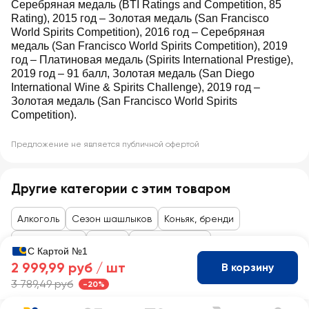
Серебряная медаль (BTI Ratings and Competition, 85
Rating), 2015 год – Золотая медаль (San Francisco
World Spirits Competition), 2016 год – Серебряная
медаль (San Francisco World Spirits Competition), 2019
год – Платиновая медаль (Spirits International Prestige),
2019 год – 91 балл, Золотая медаль (San Diego
International Wine & Spirits Challenge), 2019 год –
Золотая медаль (San Francisco World Spirits
Competition).
Предложение не является публичной офертой
Другие категории с этим товаром
Алкоголь
Сезон шашлыков
Коньяк, бренди
Рекомендуем
Коньяк
Коньяк, бренди
С Картой №1
2 999,99 руб /
шт
В корзину
3 789,49 руб
-20%