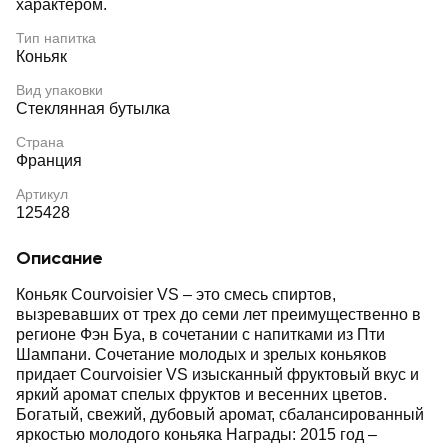
характером.
Тип напитка
Коньяк
Вид упаковки
Стеклянная бутылка
Страна
Франция
Артикул
125428
Описание
Коньяк Courvoisier VS – это смесь спиртов,
вызревавших от трех до семи лет преимущественно в
регионе Фэн Буа, в сочетании с напитками из Пти
Шампани. Сочетание молодых и зрелых коньяков
придает Courvoisier VS изысканный фруктовый вкус и
яркий аромат спелых фруктов и весенних цветов.
Богатый, свежий, дубовый аромат, сбалансированный
яркостью молодого коньяка Награды: 2015 год –