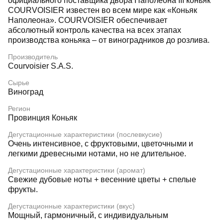
официального поставщика двора Наполеона III коньяк
COURVOISIER известен во всем мире как «Коньяк
Наполеона». COURVOISIER обеспечивает
абсолютный контроль качества на всех этапах
производства коньяка – от виноградников до розлива.
Производитель
Courvoisier S.A.S.
Сырье
Виноград
Регион
Провинция Коньяк
Дегустационные характеристики (послевкусие)
Очень интенсивное, с фруктовыми, цветочными и
легкими древесными нотами, но не длительное.
Дегустационные характеристики (аромат)
Свежие дубовые ноты + весенние цветы + спелые
фрукты.
Дегустационные характеристики (вкус)
Мощный, гармоничный, с индивидуальным