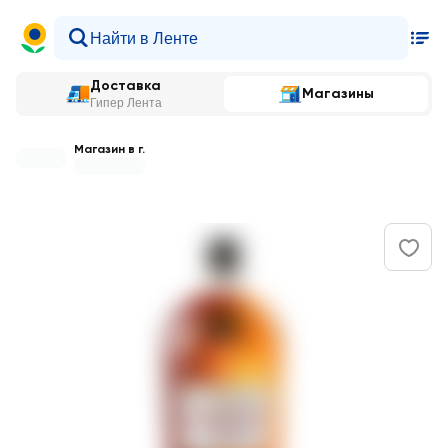
Доставка
Магазины
Гипер Лента
Магазин в г.