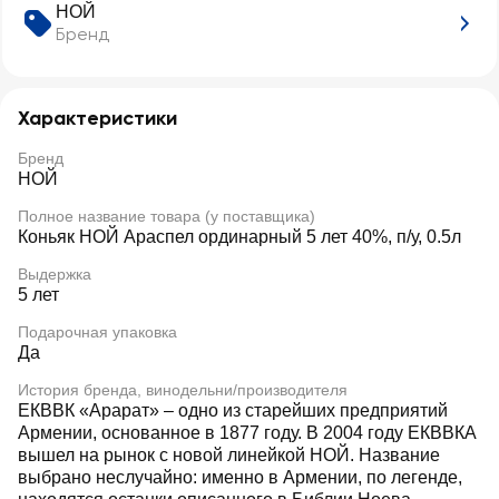
НОЙ
Бренд
Характеристики
Бренд
НОЙ
Полное название товара (у поставщика)
Коньяк НОЙ Араспел ординарный 5 лет 40%, п/у, 0.5л
Выдержка
5 лет
Подарочная упаковка
Да
История бренда, винодельни/производителя
ЕКВВК «Арарат» – одно из старейших предприятий
Армении, основанное в 1877 году. В 2004 году ЕКВВКА
вышел на рынок с новой линейкой НОЙ. Название
выбрано неслучайно: именно в Армении, по легенде,