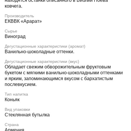
находятся останки описанного в Библии Ноева
ковчега.
Производитель
ЕКВВК «Арарат»
Сырье
Виноград
Дегустационные характеристики (аромат)
Ванильно-шоколадные оттенки.
Дегустационные характеристики (вкус)
Обладает свежим обворожительным фруктовым
букетом с мягкими ванильно-шоколадными оттенками
и ярким, запоминающимся вкусом с бархатистым
послевкусием.
Тип напитка
Коньяк
Вид упаковки
Стеклянная бутылка
Страна
Армения