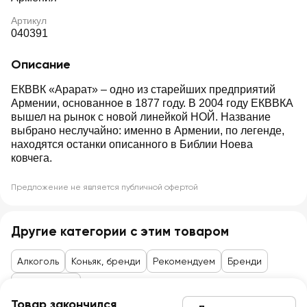
Артикул
040391
Описание
ЕКВВК «Арарат» – одно из старейших предприятий
Армении, основанное в 1877 году. В 2004 году ЕКВВКА
вышел на рынок с новой линейкой НОЙ. Название
выбрано неслучайно: именно в Армении, по легенде,
находятся останки описанного в Библии Ноева
ковчега.
Предложение не является публичной офертой
Другие категории с этим товаром
Алкоголь
Коньяк, бренди
Рекомендуем
Бренди
Коньяк 5 лет
Товар закончился