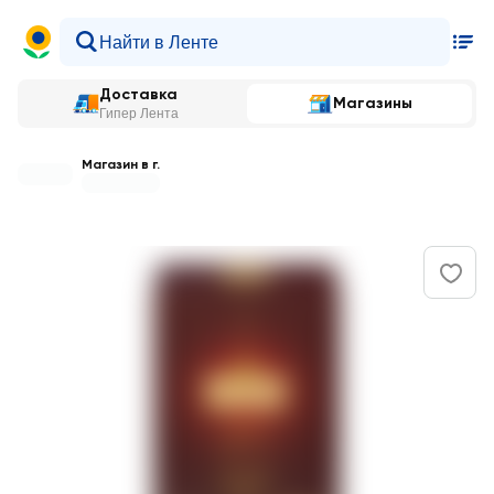
Доставка
Магазины
Гипер Лента
Магазин в г.