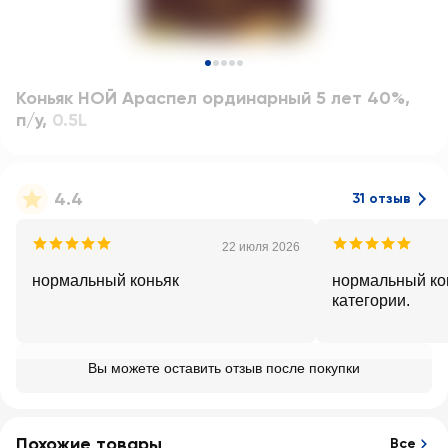
Коньяк НОЙ Араспел ординарный 5 лет 40%,
п/у
,
0.5L
4.4
31 отзыв
22 июля 2026
нормальный коньяк
нормальный кон
категории.
Вы можете оставить отзыв после покупки
Похожие товары
Все