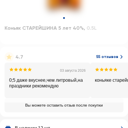
Коньяк СТАРЕЙШИНА 5 лет 40%
,
0.5L
4.7
55 отзывов
03 августа 2026
0;5 даже вкуснее,чем литровый,на
коньяке старе
праздники рекомендую
Вы можете оставить отзыв после покупки