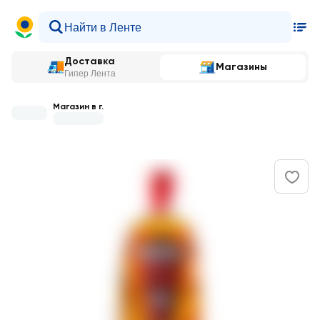
Доставка
Магазины
Гипер Лента
Магазин в г.