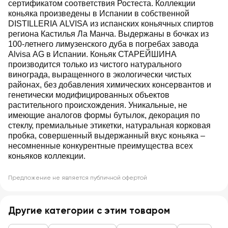
сертификатом соответствия Ростеста. Коллекции
коньяка произведены в Испании в собственной
DISTILLERIA ALVISA из испанских коньячных спиртов
региона Кастилья Ла Манча. Выдержаны в бочках из
100-летнего лимузенского дуба в погребах завода
Alvisa AG в Испании. Коньяк СТАРЕЙШИНА
производится только из чистого натурального
винограда, выращенного в экологически чистых
районах, без добавления химических консервантов и
генетически модифицированных объектов
растительного происхождения. Уникальные, не
имеющие аналогов формы бутылок, декорация по
стеклу, премиальные этикетки, натуральная корковая
пробка, совершенный выдержанный вкус коньяка –
несомненные конкурентные преимущества всех
коньяков коллекции.
Предложение не является публичной офертой
Другие категории с этим товаром