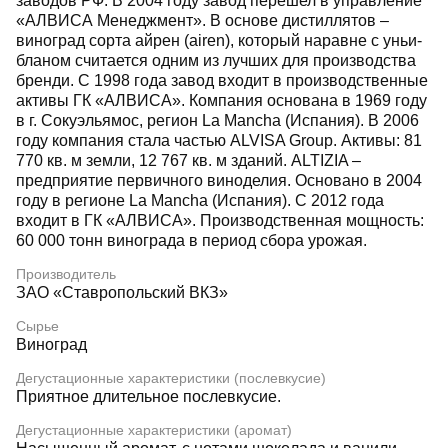
заводов РФ. В 2004 году завод перешел в управление
«АЛВИСА Менеджмент». В основе дистиллятов –
виноград сорта айрен (airen), который наравне с уньи-
бланом считается одним из лучших для производства
бренди. С 1998 года завод входит в производственные
активы ГК «АЛВИСА». Компания основана в 1969 году
в г. Сокуэльямос, регион La Mancha (Испания). В 2006
году компания стала частью ALVISA Group. Активы: 81
770 кв. м земли, 12 767 кв. м зданий. ALTIZIA –
предприятие первичного виноделия. Основано в 2004
году в регионе La Mancha (Испания). С 2012 года
входит в ГК «АЛВИСА». Производственная мощность:
60 000 тонн винограда в период сбора урожая.
Производитель
ЗАО «Ставропольский ВКЗ»
Сырье
Виноград
Дегустационные характеристики (послевкусие)
Приятное длительное послевкусие.
Дегустационные характеристики (аромат)