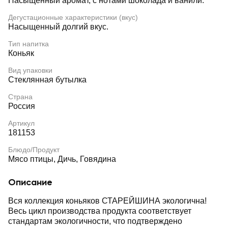
Насыщенный аромат, с нотами шоколада и ванили.
Дегустационные характеристики (вкус)
Насыщенный долгий вкус.
Тип напитка
Коньяк
Вид упаковки
Стеклянная бутылка
Страна
Россия
Артикул
181153
Блюдо/Продукт
Мясо птицы, Дичь, Говядина
Описание
Вся коллекция коньяков СТАРЕЙШИНА экологична!
Весь цикл производства продукта соответствует
стандартам экологичности, что подтверждено