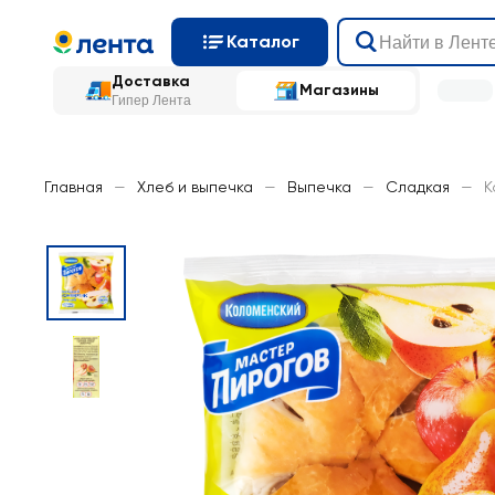
Каталог
Доставка
Магазины
Гипер Лента
Главная
—
Хлеб и выпечка
—
Выпечка
—
Сладкая
—
К