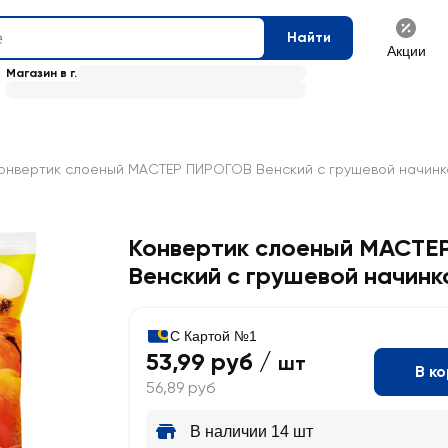
Найти
Акции
Магазин в г.
онвертик слоеный МАСТЕР ПИРОГОВ Венский с грушевой начинко
Конвертик слоеный МАСТЕ
Венский с грушевой начинк
С Картой №1
53,99 руб /
шт
В к
56,89 руб
В наличии 14 шт