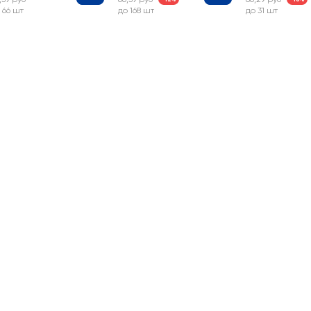
 66 шт
до 168 шт
до 31 шт