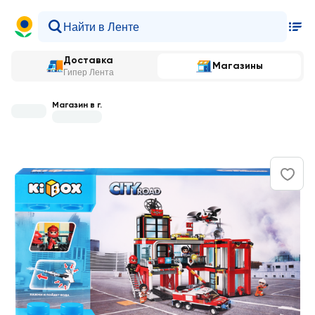
Доставка
Магазины
Гипер Лента
Магазин в г.